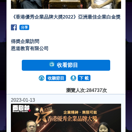
《香港優秀企業品牌大奬2022》亞洲最佳企業白金獎
分享
得奬企業訪問
恩道教育有限公司
收看節目
收聽節目
下 載
瀏覽人次:284737次
2023-01-13