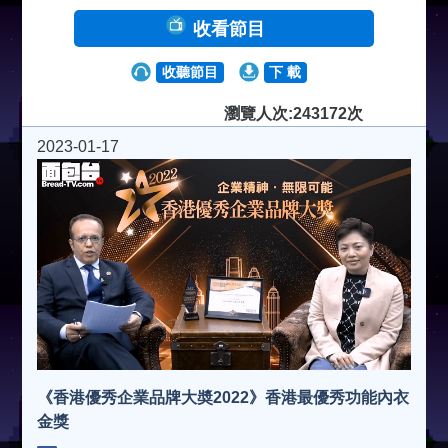
收看節目
收聽節目
下 載
瀏覽人次:243172次
2023-01-17
《香港優秀企業品牌大奬2022》香港最優秀功能內衣
金獎