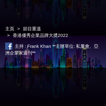
主頁
節目重溫
香港優秀企業品牌大奬2022
主持 : Frank Khan **主辦單位: 私董會、亞
洲企業家週刊**