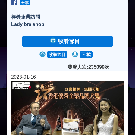
分享
得奬企業訪問
Lady bra shop
收看節目
收聽節目
下 載
瀏覽人次:235099次
2023-01-16