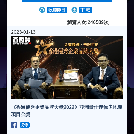
收聽節目
下 載
瀏覽人次:246589次
2023-01-13
《香港優秀企業品牌大奬2022》亞洲最佳迷你房地產
項目金獎
分享