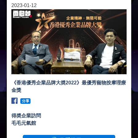
2023-01-12
《香港優秀企業品牌大奬2022》最優秀寵物按摩理療
金獎
分享
得奬企業訪問
毛毛元氣館