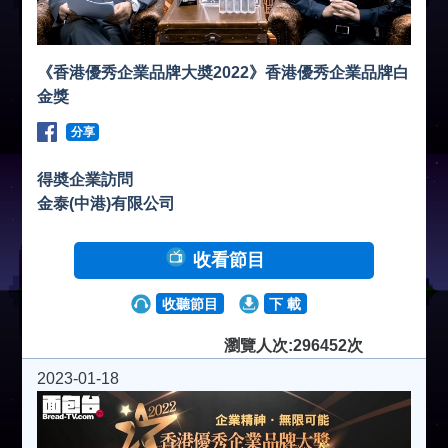
《香港優秀企業品牌大奬2022》香港優秀企業品牌白
金獎
分享
得奬企業訪問
金泰(中港)有限公司
收看節目
收聽節目
下 載
瀏覽人次:296452次
2023-01-18