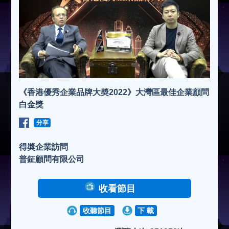
《香港優秀企業品牌大奬2022》大灣區最佳企業顧問
白金獎
分享
得奬企業訪問
普鉦顧問有限公司
收看節目
收聽節目
下 載