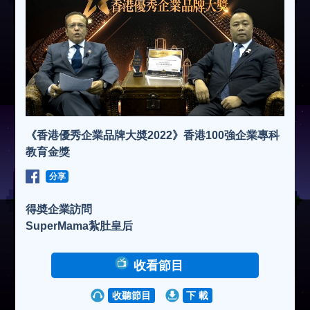
《香港優秀企業品牌大奬2022》香港100強企業專科
教育金獎
分享
得奬企業訪問
SuperMama紮肚皇后
收看節目
收聽節目
下 載