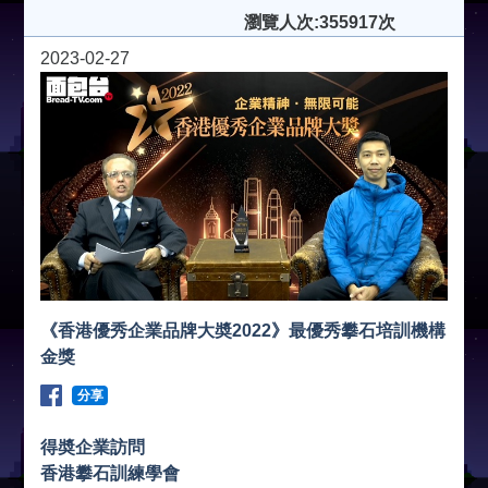
瀏覽人次:355917次
2023-02-27
《香港優秀企業品牌大奬2022》最優秀攀石培訓機構
金獎
分享
得奬企業訪問
香港攀石訓練學會