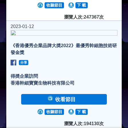
收聽節目
下 載
瀏覽人次:247367次
2023-01-12
《香港優秀企業品牌大奬2022》最優秀幹細胞技術研
發金獎
分享
得奬企業訪問
香港幹細寶寶生物科技有限公司
收看節目
收聽節目
下 載
瀏覽人次:194130次