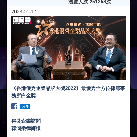
瀏覽人次:251258次
2023-01-17
《香港優秀企業品牌大奬2022》最優秀全方位律師事
務所白金獎
分享
得奬企業訪問
韓潤燊律師樓