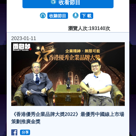
收看節目
收聽節目
下 載
瀏覽人次:193140次
2023-01-11
《香港優秀企業品牌大奬2022》最優秀中國線上市場
策劃推廣金獎
分享