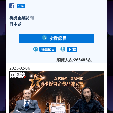
分享
得奬企業訪問
日本城
收看節目
收聽節目
下 載
瀏覽人次:265485次
2023-02-06