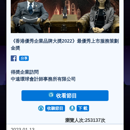
《香港優秀企業品牌大奬2022》最優秀上市服務策劃
金奬
分享
得奬企業訪問
中遠環球會計師事務所有限公司
收看節目
收聽節目
下 載
瀏覽人次:253137次
2023-01-13