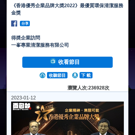
《香港優秀企業品牌大奬2022》最優質環保清潔服務
金獎
分享
得奬企業訪問
一峯專業清潔服務有限公司
收看節目
收聽節目
下 載
瀏覽人次:236928次
2023-01-12