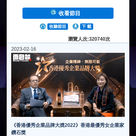
收看節目
收聽節目
下 載
瀏覽人次:320740次
2023-02-16
《香港優秀企業品牌大奬2022》香港最優秀女企業家
鑽石獎