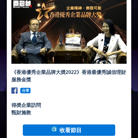
《香港優秀企業品牌大奬2022》香港最優秀誠信理財
服務金獎
分享
得奬企業訪問
甄財施教
收看節目