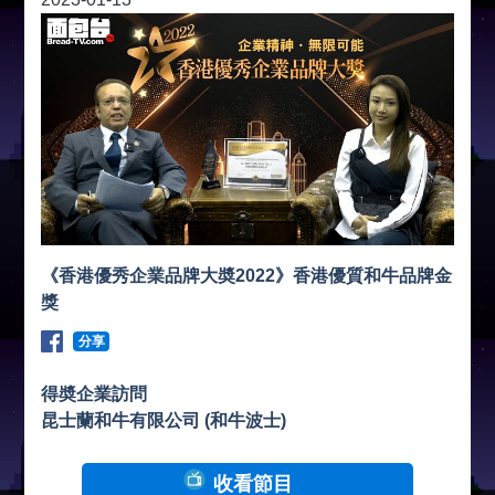
《香港優秀企業品牌大奬2022》香港優質和牛品牌金
獎
分享
得奬企業訪問
昆士蘭和牛有限公司 (和牛波士)
收看節目