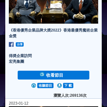
《香港優秀企業品牌大奬2022》香港最優秀魔術企業
金獎
分享
得奬企業訪問
宏亮集團
收看節目
收聽節目
下 載
瀏覽人次:269136次
2023-01-12