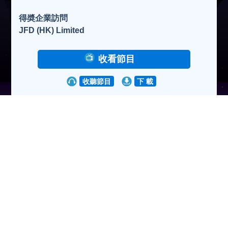
得奬企業訪問
JFD (HK) Limited
收看節目
收聽節目
下 載
瀏覽人次:227435次
2023-01-11