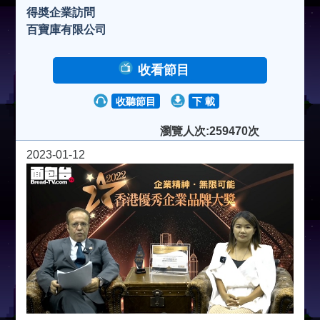
得奬企業訪問
百寶庫有限公司
收看節目
收聽節目
下 載
瀏覽人次:259470次
2023-01-12