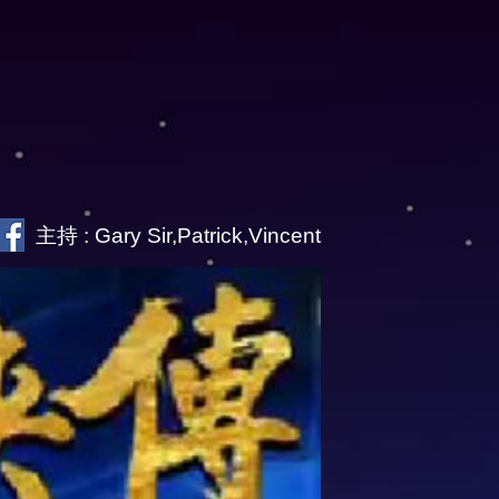
主持 : Gary Sir,Patrick,Vincent