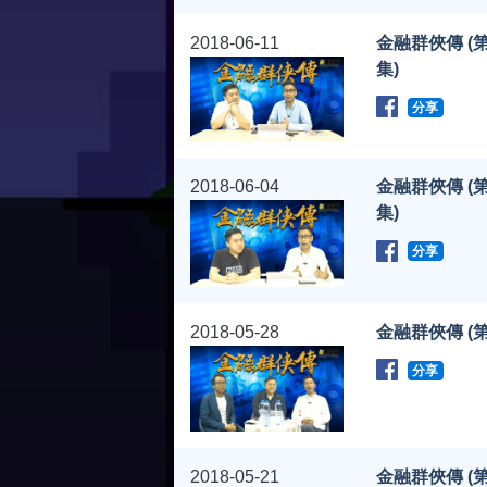
2018-06-11
金融群俠傳 (第
集)
分享
2018-06-04
金融群俠傳 (第
集)
分享
2018-05-28
金融群俠傳 (第
分享
2018-05-21
金融群俠傳 (第