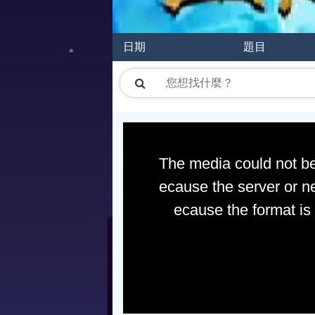
日期
題目
The media could not be
ecause the server or ne
ecause the format is