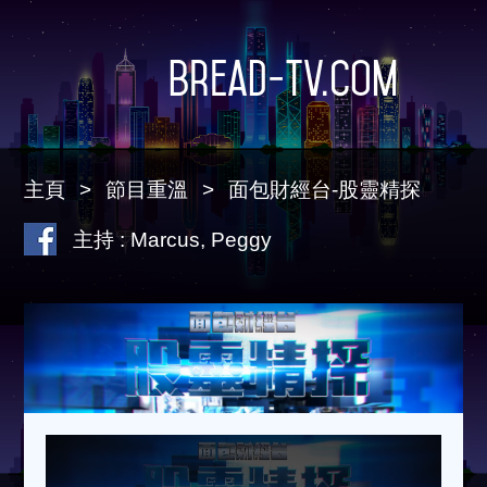
Bread-TV.com
主頁
節目重溫
面包財經台-股靈精探
主持 : Marcus, Peggy