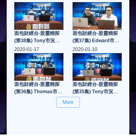
面包財經台-股靈精探
面包財經台-股靈精探
(第38集) Tony市況點
(第37集) Edward市況
評
點評
2020-01-17
2020-01-10
面包財經台-股靈精探
面包財經台-股靈精探
(第36集) Thomas市況
(第35集) Tony市況點
點評
評
More