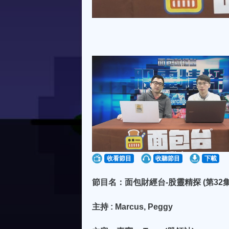
收看節目
收聽節目
下載
節目名：面包財經台-股靈精探 (第32集
主持 : Marcus, Peggy