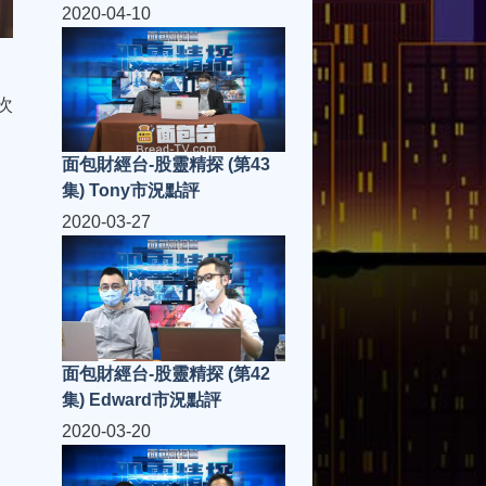
2020-04-10
次
面包財經台-股靈精探 (第43
集) Tony市況點評
2020-03-27
面包財經台-股靈精探 (第42
集) Edward市況點評
2020-03-20