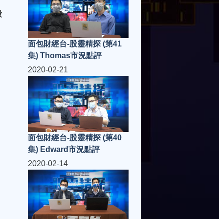
股
面包財經台-股靈精探 (第41
集) Thomas市況點評
2020-02-21
面包財經台-股靈精探 (第40
集) Edward市況點評
2020-02-14