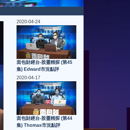
2020-04-24
面包財經台-股靈精探 (第45
集) Edward市況點評
2020-04-17
面包財經台-股靈精探 (第44
集) Thomas市況點評