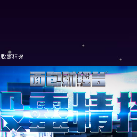
-股靈精探