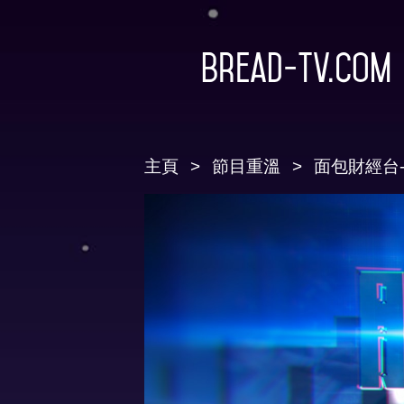
Bread-TV.com
主頁
節目重溫
面包財經台