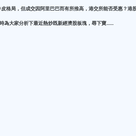
牛皮格局，但成交因阿里巴巴而有所推高，港交所能否受惠？港
時為大家分析下最近熱炒既新經濟股板塊，尋下寶......