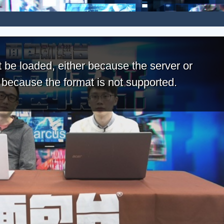
 be loaded, either because the server or
r because the format is not supported.