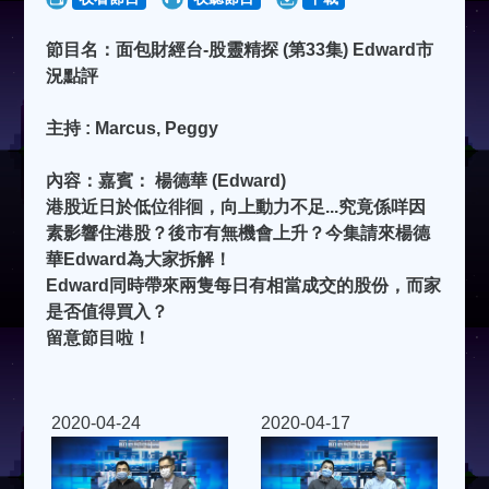
節目名：面包財經台-股靈精探 (第33集) Edward市
況點評
主持 : Marcus, Peggy
內容：嘉賓： 楊德華 (Edward)
港股近日於低位徘徊，向上動力不足...究竟係咩因
素影響住港股？後市有無機會上升？今集請來楊德
華Edward為大家拆解！
Edward同時帶來兩隻每日有相當成交的股份，而家
是否值得買入？
留意節目啦！
2020-04-24
2020-04-17