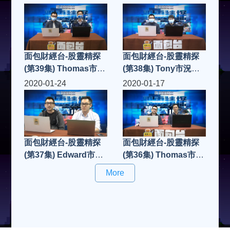
面包財經台-股靈精探
面包財經台-股靈精探
(第39集) Thomas市況
(第38集) Tony市況點
點評
評
2020-01-24
2020-01-17
面包財經台-股靈精探
面包財經台-股靈精探
(第37集) Edward市況
(第36集) Thomas市況
點評
點評
More