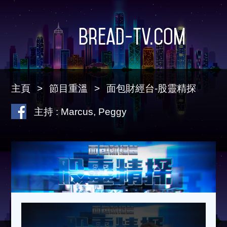
Bread-TV.com
主頁
節目重溫
面包財經台-股靈精探
主持 : Marcus, Peggy