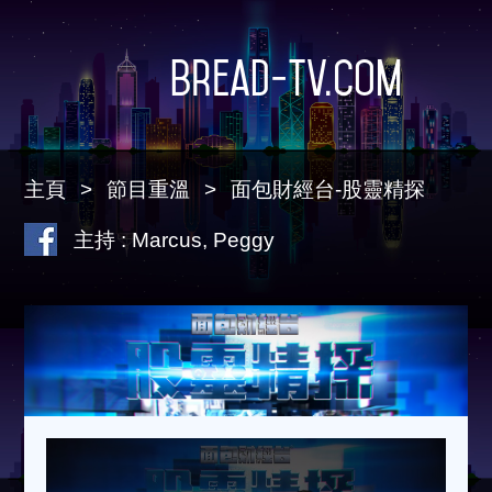
Bread-TV.com
主頁
節目重溫
面包財經台-股靈精探
主持 : Marcus, Peggy