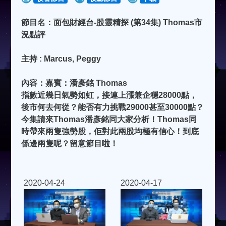
節目名：面包財經台-股靈精探 (第34集) Thomas市
況點評
主持 : Marcus, Peggy
內容：嘉賓：潘彥銘 Thomas
指數近幾日氣勢如虹，接連上漲兼企穩28000點，
後市何去何從？能否有力挑戰29000甚至30000點？
今集請來Thomas潘彥銘同大家分析！Thomas同
時帶來兩隻強勢股，佢對此兩股均極有信心！到底
係邊兩隻呢？留意節目啦！
2020-04-24
2020-04-17