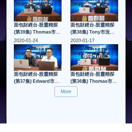
面包財經台-股靈精探
面包財經台-股靈精探
(第39集) Thomas市況
(第38集) Tony市況點
點評
評
2020-01-24
2020-01-17
面包財經台-股靈精探
面包財經台-股靈精探
(第37集) Edward市況
(第36集) Thomas市況
點評
點評
More